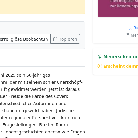
Bu
Merk
Kopieren
Neuerscheinu
Erscheint dem
uni 2025 sein 50-jähriges
 ihm, der mit seinem schier unerschöpf­
rift gewidmet werden. Jetzt ist daraus
ßer Freude die Farbe des Covers
terschiedlicher Autorinnen und
enkband mitgewirkt haben. Jüdische,
unter regionaler Perspektive – kommen
e Fragestellungen. Breiten Raum
für Lebensgeschichten ebenso wie Fragen