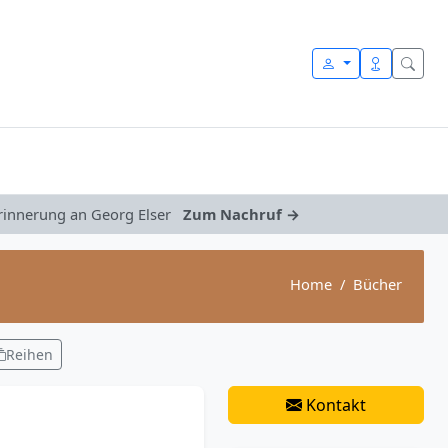
Erinnerung an Georg Elser
Zum Nachruf →
Home
Bücher
Reihen
Kontakt