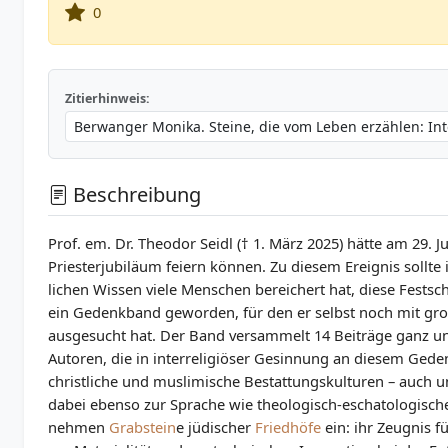
0
Zitierhinweis:
Beschreibung
Prof. em. Dr. Theodor Seidl († 1. März 2025) hätte am 29. J
Priesterjubiläum feiern können. Zu diesem Ereignis sollte
lichen Wissen viele Menschen bereichert hat, diese Festsch
ein Gedenkband geworden, für den er selbst noch mit gro
ausgesucht hat. Der Band versammelt 14 Beiträge ganz un
Autoren, die in interreligiöser Gesinnung an diesem Ged
christliche und muslimische Bestattungskulturen – auch 
dabei ebenso zur Sprache wie theologisch-eschatologisch
nehmen
Grabstein
e jüdischer
Friedhöfe
ein: ihr Zeugnis 