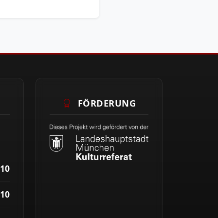
FÖRDERUNG
10
10