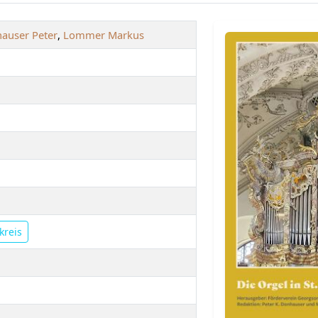
auser Peter
,
Lommer Markus
kreis