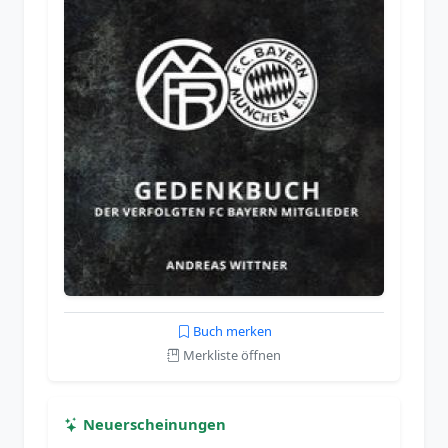
Buch merken
Merkliste öffnen
Neuerscheinungen