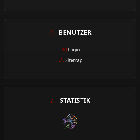
BENUTZER
Login
Sitemap
STATISTIK