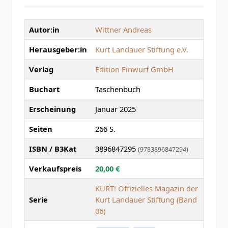
Autor:in
Wittner Andreas
Herausgeber:in
Kurt Landauer Stiftung e.V.
Verlag
Edition Einwurf GmbH
Buchart
Taschenbuch
Erscheinung
Januar 2025
Seiten
266 S.
ISBN / B3Kat
3896847295
(9783896847294)
Verkaufspreis
20,00 €
KURT! Offizielles Magazin der
Serie
Kurt Landauer Stiftung (Band
06)