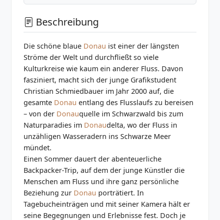
Beschreibung
Die schöne blaue
Donau
ist einer der längsten
Ströme der Welt und durchfließt so viele
Kulturkreise wie kaum ein anderer Fluss. Davon
fasziniert, macht sich der junge Grafikstudent
Christian Schmiedbauer im Jahr 2000 auf, die
gesamte
Donau
entlang des Flusslaufs zu bereisen
– von der
Donau
quelle im Schwarzwald bis zum
Naturparadies im
Donau
delta, wo der Fluss in
unzähligen Wasseradern ins Schwarze Meer
mündet.
Einen Sommer dauert der abenteuerliche
Backpacker-Trip, auf dem der junge Künstler die
Menschen am Fluss und ihre ganz persönliche
Beziehung zur
Donau
porträtiert. In
Tagebucheinträgen und mit seiner Kamera hält er
seine Begegnungen und Erlebnisse fest. Doch je