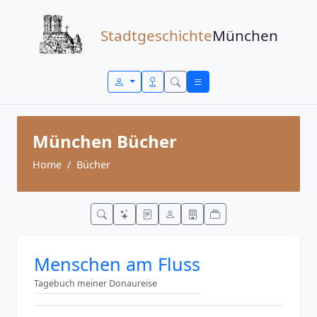
Zum Inhalt springen
Stadtgeschichte
München
München Bücher
Home
Bücher
Menschen am Fluss
Tagebuch meiner Donaureise