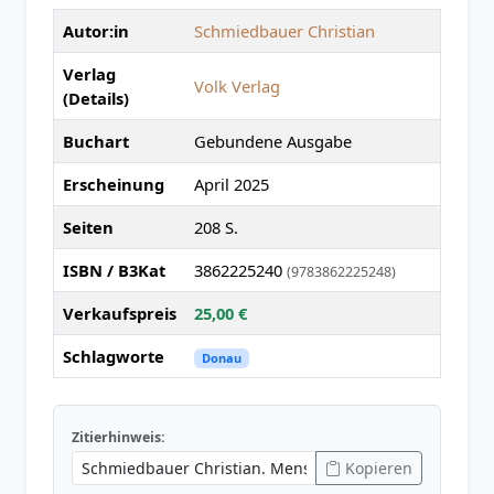
Autor:in
Schmiedbauer Christian
Verlag
Volk Verlag
(Details)
Buchart
Gebundene Ausgabe
Erscheinung
April 2025
Seiten
208 S.
ISBN / B3Kat
3862225240
(9783862225248)
Verkaufspreis
25,00 €
Schlagworte
Donau
Zitierhinweis:
Kopieren