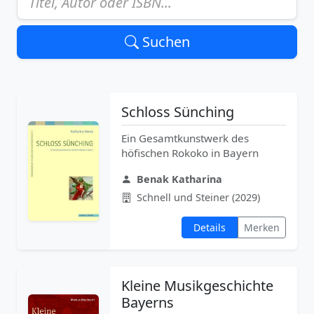
Suchen
Schloss Sünching
Ein Gesamtkunstwerk des
höfischen Rokoko in Bayern
Benak Katharina
Schnell und Steiner (2029)
Details
Merken
Kleine Musikgeschichte
Bayerns