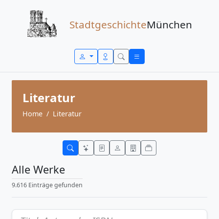
Zum Inhalt springen
Stadtgeschichte
München
Literatur
Home
Literatur
Alle Werke
9.616 Einträge gefunden