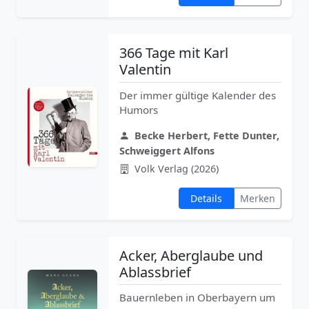
366 Tage mit Karl
Valentin
Der immer gültige Kalender des
Humors
Becke Herbert, Fette Dunter,
Schweiggert Alfons
Volk Verlag (2026)
Details
Merken
Acker, Aberglaube und
Ablassbrief
Bauernleben in Oberbayern um