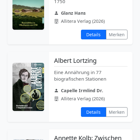
1750
Glanz Hans
Allitera Verlag (2026)
Details
Merken
Albert Lortzing
Eine Annährung in 77
biografischen Stationen
Capelle Irmlind Dr.
Allitera Verlag (2026)
Details
Merken
Annette Kolb: Zwischen