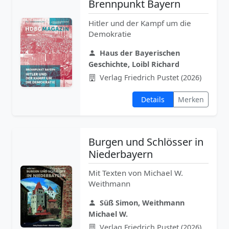
Brennpunkt Bayern
Hitler und der Kampf um die
Demokratie
Haus der Bayerischen
Geschichte, Loibl Richard
Verlag Friedrich Pustet (2026)
Details
Merken
Burgen und Schlösser in
Niederbayern
Mit Texten von Michael W.
Weithmann
Süß Simon, Weithmann
Michael W.
Verlag Friedrich Pustet (2026)