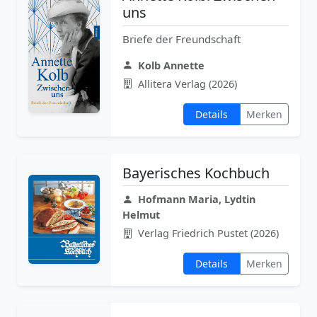
uns
Briefe der Freundschaft
Kolb Annette
Allitera Verlag (2026)
Details
Merken
Bayerisches Kochbuch
Hofmann Maria, Lydtin
Helmut
Verlag Friedrich Pustet (2026)
Details
Merken