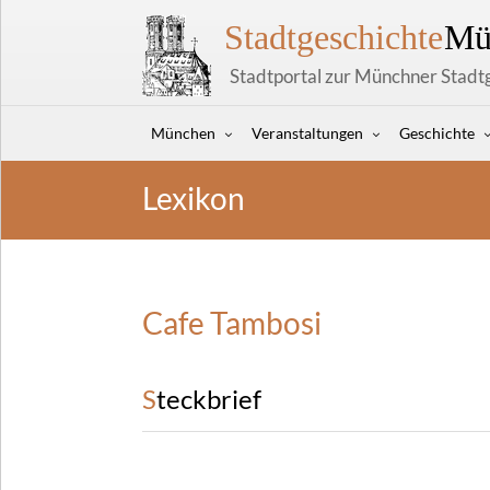
Stadtgeschichte
Mü
Stadtportal zur Münchner Stadt
München
Veranstaltungen
Geschichte
Lexikon
Cafe Tambosi
Steckbrief