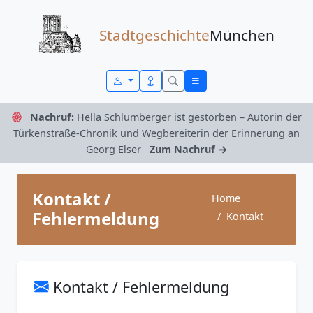
Zum Inhalt springen
Stadtgeschichte
München
Nachruf:
Hella Schlumberger ist gestorben – Autorin der
Türkenstraße-Chronik und Wegbereiterin der Erinnerung an
Georg Elser
Zum Nachruf →
Kontakt /
Home
Fehlermeldung
Kontakt
Kontakt / Fehlermeldung