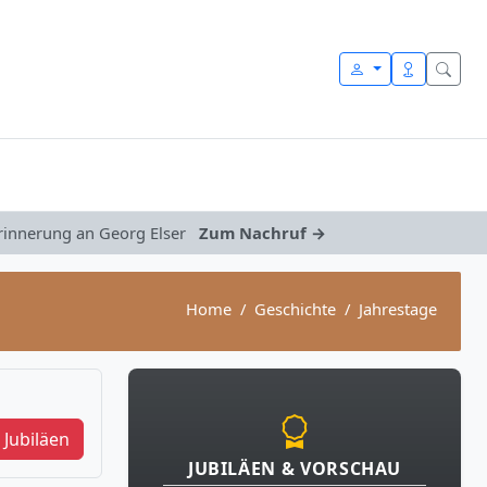
Erinnerung an Georg Elser
Zum Nachruf →
Home
Geschichte
Jahrestage
Jubiläen
JUBILÄEN & VORSCHAU