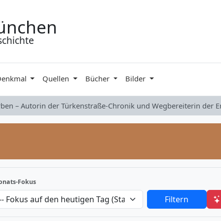
ünchen
schichte
Denkmal
Quellen
Bücher
Bilder
rben – Autorin der Türkenstraße-Chronik und Wegbereiterin der 
nats-Fokus
Filtern