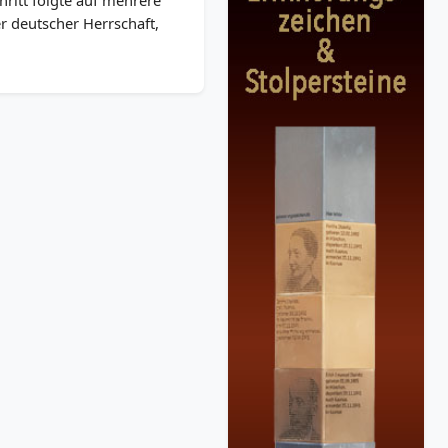
ritt folgte auf mehrere
r deutscher Herrschaft,