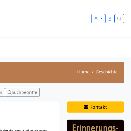
Home
Geschichte
en
Suchbegriffe
Kontakt