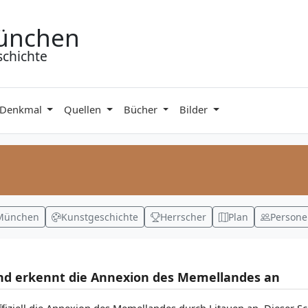
ünchen
schichte
 Denkmal
Quellen
Bücher
Bilder
München
Kunstgeschichte
Herrscher
Plan
Person
und erkennt die Annexion des Memellandes an