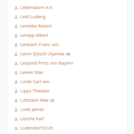
Lebensborn e.V.
Leitl Ludwig
Lembke Robert
Lempp Albert
Lenbach Franz von
Lenin Iljitsch Uljanow
(4)
Leopold Prinz von Bayern
Levien Max
Linde Carl von
Lipps Theodor
Littmann Max
(2)
Loeb James
Lösche Karl
Ludendorf Erich