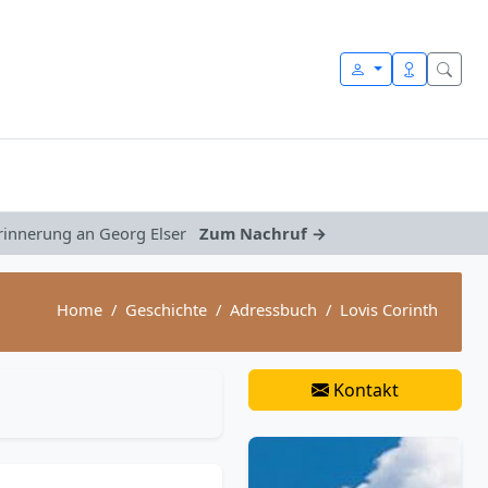
Erinnerung an Georg Elser
Zum Nachruf →
Home
Geschichte
Adressbuch
Lovis Corinth
Kontakt