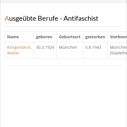
Ausgeübte Berufe - Antifaschist
Name
geboren
Geburtsort
gestorben
Sterbeor
Klingenbeck,
30.3.1924
München
5.8.1943
Münche
Walter
(Stadelh