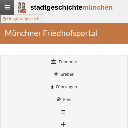
Stadtgeschichte-
stadtgeschichte
münchen
München
Umgebungssuche
Münchner Friedhofsportal
Friedhöfe
Gräber
Führungen
Plan