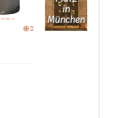
C BY-NC 4.0