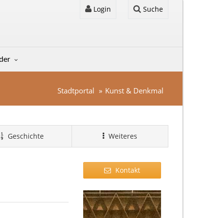
Login
Suche
lder
Stadtportal
Kunst & Denkmal
Geschichte
Weiteres
Kontakt