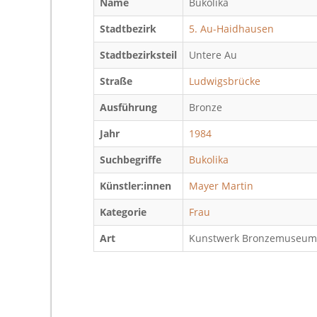
Name
Bukolika
Stadtbezirk
5. Au-Haidhausen
Stadtbezirksteil
Untere Au
Straße
Ludwigsbrücke
Ausführung
Bronze
Jahr
1984
Suchbegriffe
Bukolika
Künstler:innen
Mayer Martin
Kategorie
Frau
Art
Kunstwerk Bronzemuseu