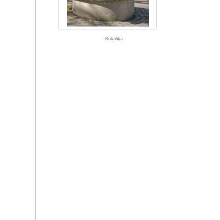
Bukolika