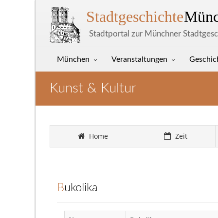
Stadtgeschichte
Münc
Stadtportal zur Münchner Stadtgesc
München
Veranstaltungen
Geschic
Kunst & Kultur
Home
Zeit
Bukolika