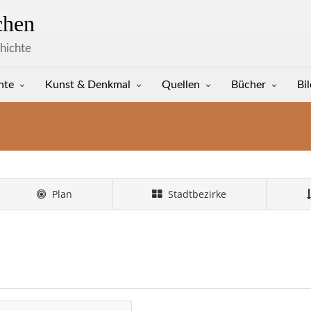
hen
hichte
hte
Kunst & Denkmal
Quellen
Bücher
Bi
Plan
Stadtbezirke