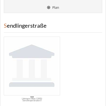
Plan
Sendlingerstraße
xxx
Littmann Max (1905)
Sendlingerstraße 0