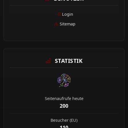
Login
Sitemap
STATISTIK
Seitenaufrufe heute
200
Besucher (EU)
110