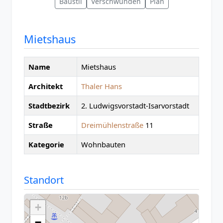
Baustil
Verschwunden
Plan
Mietshaus
Name
Mietshaus
Architekt
Thaler Hans
Stadtbezirk
2. Ludwigsvorstadt-Isarvorstadt
Straße
Dreimühlenstraße
11
Kategorie
Wohnbauten
Standort
+
−