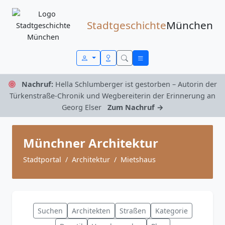
Zum Inhalt springen
Stadtgeschichte
München
Nachruf:
Hella Schlumberger ist gestorben – Autorin der
Türkenstraße-Chronik und Wegbereiterin der Erinnerung an
Georg Elser
Zum Nachruf →
Münchner Architektur
Stadtportal
Architektur
Mietshaus
Suchen
Architekten
Straßen
Kategorie