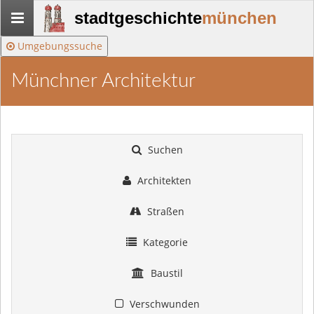
Stadtgeschichte-
stadtgeschichte
münchen
München
Umgebungssuche
Münchner Architektur
Suchen
Architekten
Straßen
Kategorie
Baustil
Verschwunden