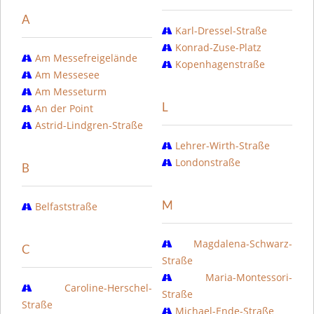
A
Karl-Dressel-Straße
Konrad-Zuse-Platz
Am Messefreigelände
Kopenhagenstraße
Am Messesee
Am Messeturm
L
An der Point
Astrid-Lindgren-Straße
Lehrer-Wirth-Straße
Londonstraße
B
M
Belfaststraße
Magdalena-Schwarz-
C
Straße
Maria-Montessori-
Caroline-Herschel-
Straße
Straße
Michael-Ende-Straße