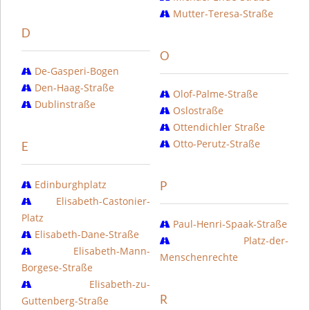
Mutter-Teresa-Straße
D
O
De-Gasperi-Bogen
Den-Haag-Straße
Olof-Palme-Straße
Dublinstraße
Oslostraße
Ottendichler Straße
Otto-Perutz-Straße
E
Edinburghplatz
P
Elisabeth-Castonier-
Platz
Paul-Henri-Spaak-Straße
Elisabeth-Dane-Straße
Platz-der-
Elisabeth-Mann-
Menschenrechte
Borgese-Straße
Elisabeth-zu-
R
Guttenberg-Straße