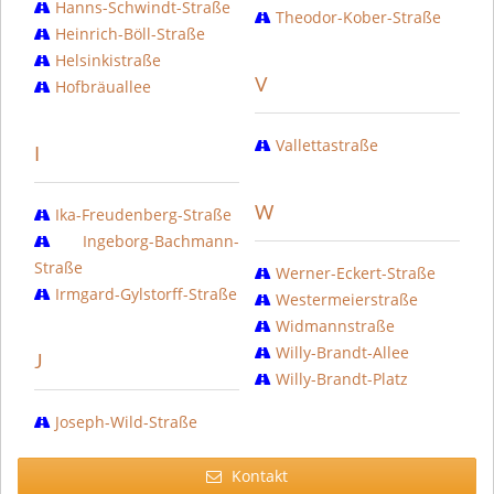
Hanns-Schwindt-Straße
Theodor-Kober-Straße
Heinrich-Böll-Straße
Helsinkistraße
V
Hofbräuallee
Vallettastraße
I
W
Ika-Freudenberg-Straße
Ingeborg-Bachmann-
Straße
Werner-Eckert-Straße
Irmgard-Gylstorff-Straße
Westermeierstraße
Widmannstraße
Willy-Brandt-Allee
J
Willy-Brandt-Platz
Joseph-Wild-Straße
Kontakt