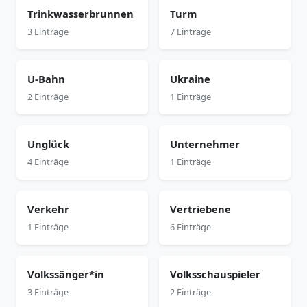
Trinkwasserbrunnen
Turm
3 Einträge
7 Einträge
U-Bahn
Ukraine
2 Einträge
1 Einträge
Unglück
Unternehmer
4 Einträge
1 Einträge
Verkehr
Vertriebene
1 Einträge
6 Einträge
Volkssänger*in
Volksschauspieler
3 Einträge
2 Einträge