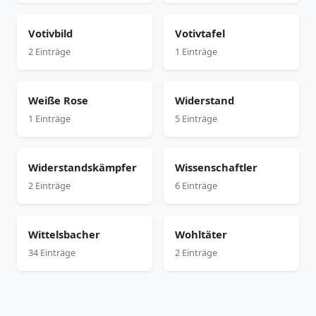
Votivbild
Votivtafel
2 Einträge
1 Einträge
Weiße Rose
Widerstand
1 Einträge
5 Einträge
Widerstandskämpfer
Wissenschaftler
2 Einträge
6 Einträge
Wittelsbacher
Wohltäter
34 Einträge
2 Einträge