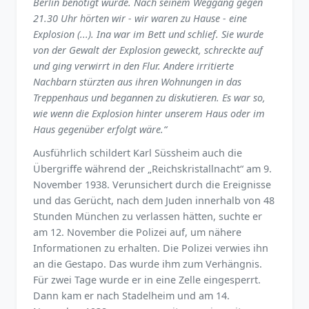
Berlin benötigt wurde. Nach seinem Weggang gegen
21.30 Uhr hörten wir - wir waren zu Hause - eine
Explosion (...). Ina war im Bett und schlief. Sie wurde
von der Gewalt der Explosion geweckt, schreckte auf
und ging verwirrt in den Flur. Andere irritierte
Nachbarn stürzten aus ihren Wohnungen in das
Treppenhaus und begannen zu diskutieren. Es war so,
wie wenn die Explosion hinter unserem Haus oder im
Haus gegenüber erfolgt wäre.“
Ausführlich schildert Karl Süssheim auch die
Übergriffe während der „Reichskristallnacht“ am 9.
November 1938. Verunsichert durch die Ereignisse
und das Gerücht, nach dem Juden innerhalb von 48
Stunden München zu verlassen hätten, suchte er
am 12. November die Polizei auf, um nähere
Informationen zu erhalten. Die Polizei verwies ihn
an die Gestapo. Das wurde ihm zum Verhängnis.
Für zwei Tage wurde er in eine Zelle eingesperrt.
Dann kam er nach Stadelheim und am 14.