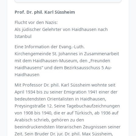
Prof. Dr. phil. Karl Süssheim
Flucht vor den Nazis:
Als jüdischer Gelehrter von Haidhausen nach
Istanbul
Eine Information der Evang.-Luth.
Kirchengemeinde St. Johannes in Zusammenarbeit
mit dem Haidhausen-Museum, den „Freunden
Haidhausens“ und dem Bezirksausschuss 5 Au-
Haidhausen
Mit Professor Dr. phil. Karl Süssheim wohnte seit
April 1934 bis zu seiner Emigration 1941 einer der
bedeutendsten Orientalisten in Haidhausen,
Preysingstraße 12. Seine Tagebuchaufzeichnungen
von 1908 bis 1940, die er auf Türkisch, ab 1936 auf
Arabisch schrieb, gehören zu den
beeindruckendsten literarischen Zeugnissen seiner
Zeit. Sein Bruder Dr. jur. Dr. phil. Max Süssheim,