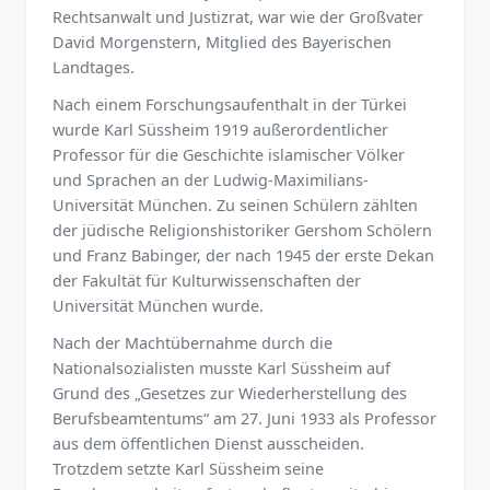
Rechtsanwalt und Justizrat, war wie der Großvater
David Morgenstern, Mitglied des Bayerischen
Landtages.
Nach einem Forschungsaufenthalt in der Türkei
wurde Karl Süssheim 1919 außerordentlicher
Professor für die Geschichte islamischer Völker
und Sprachen an der Ludwig-Maximilians-
Universität München. Zu seinen Schülern zählten
der jüdische Religionshistoriker Gershom Schölern
und Franz Babinger, der nach 1945 der erste Dekan
der Fakultät für Kulturwissenschaften der
Universität München wurde.
Nach der Machtübernahme durch die
Nationalsozialisten musste Karl Süssheim auf
Grund des „Gesetzes zur Wiederherstellung des
Berufsbeamtentums“ am 27. Juni 1933 als Professor
aus dem öffentlichen Dienst ausscheiden.
Trotzdem setzte Karl Süssheim seine