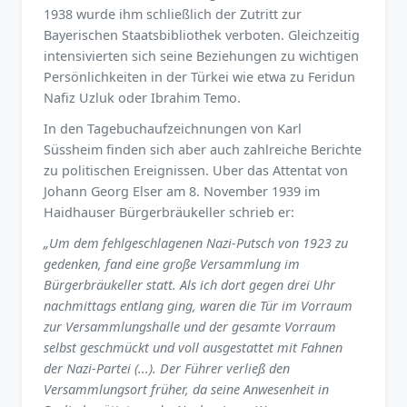
1938 wurde ihm schließlich der Zutritt zur
Bayerischen Staatsbibliothek verboten. Gleichzeitig
intensivierten sich seine Beziehungen zu wichtigen
Persönlichkeiten in der Türkei wie etwa zu Feridun
Nafiz Uzluk oder Ibrahim Temo.
In den Tagebuchaufzeichnungen von Karl
Süssheim finden sich aber auch zahlreiche Berichte
zu politischen Ereignissen. Uber das Attentat von
Johann Georg Elser am 8. November 1939 im
Haidhauser Bürgerbräukeller schrieb er:
„Um dem fehlgeschlagenen Nazi-Putsch von 1923 zu
gedenken, fand eine große Versammlung im
Bürgerbräukeller statt. Als ich dort gegen drei Uhr
nachmittags entlang ging, waren die Tür im Vorraum
zur Versammlungshalle und der gesamte Vorraum
selbst geschmückt und voll ausgestattet mit Fahnen
der Nazi-Partei (...). Der Führer verließ den
Versammlungsort früher, da seine Anwesenheit in