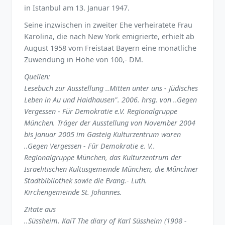
in Istanbul am 13. Januar 1947.
Seine inzwischen in zweiter Ehe verheiratete Frau
Karolina, die nach New York emigrierte, erhielt ab
August 1958 vom Freistaat Bayern eine monatliche
Zuwendung in Höhe von 100,- DM.
Quellen:
Lesebuch zur Ausstellung ..Mitten unter uns - Jüdisches
Leben in Au und Haidhausen". 2006. hrsg. von ..Gegen
Vergessen - Für Demokratie e.V. Regionalgruppe
München. Träger der Ausstellung von November 2004
bis Januar 2005 im Gasteig Kulturzentrum waren
..Gegen Vergessen - Für Demokratie e. V..
Regionalgruppe München, das Kulturzentrum der
Israelitischen Kultusgemeinde München, die Münchner
Stadtbibliothek sowie die Evang.- Luth.
Kirchengemeinde St. Johannes.
Zitate aus
..Süssheim. KaiT The diary of Karl Süssheim (1908 -