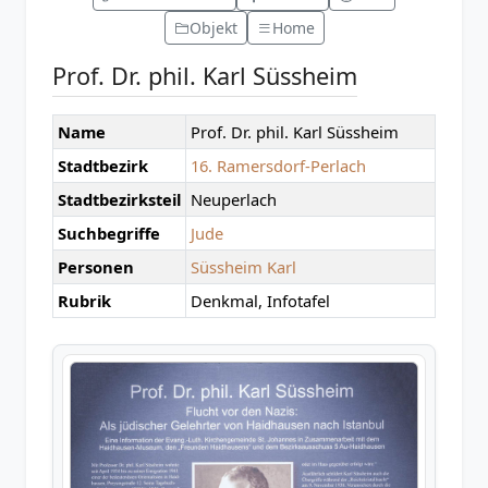
Objekt
Home
Prof. Dr. phil. Karl Süssheim
Name
Prof. Dr. phil. Karl Süssheim
Stadtbezirk
16. Ramersdorf-Perlach
Stadtbezirksteil
Neuperlach
Suchbegriffe
Jude
Personen
Süssheim Karl
Rubrik
Denkmal, Infotafel