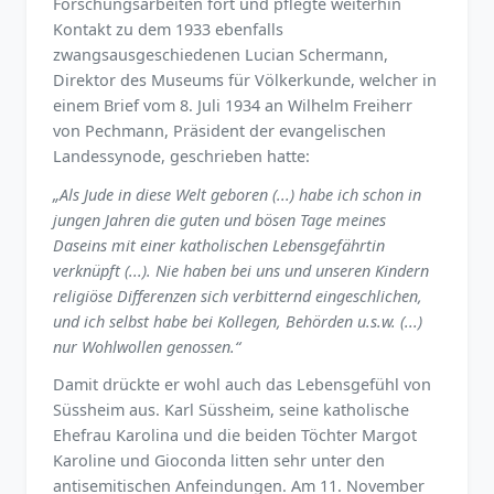
Forschungsarbeiten fort und pflegte weiterhin
Kontakt zu dem 1933 ebenfalls
zwangsausgeschiedenen Lucian Schermann,
Direktor des Museums für Völkerkunde, welcher in
einem Brief vom 8. Juli 1934 an Wilhelm Freiherr
von Pechmann, Präsident der evangelischen
Landessynode, geschrieben hatte:
„Als Jude in diese Welt geboren (...) habe ich schon in
jungen Jahren die guten und bösen Tage meines
Daseins mit einer katholischen Lebensgefährtin
verknüpft (...). Nie haben bei uns und unseren Kindern
religiöse Differenzen sich verbitternd eingeschlichen,
und ich selbst habe bei Kollegen, Behörden u.s.w. (...)
nur Wohlwollen genossen.“
Damit drückte er wohl auch das Lebensgefühl von
Süssheim aus. Karl Süssheim, seine katholische
Ehefrau Karolina und die beiden Töchter Margot
Karoline und Gioconda litten sehr unter den
antisemitischen Anfeindungen. Am 11. November