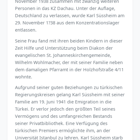
November 1938 zusammen mit zwanzig weiteren
Personen in das KZ Dachau. Unter der Auflage,
Deutschland zu verlassen, wurde Karl Süssheim am
29. November 1?38 aus dem Konzentrationslager
entlassen.
Seine Frau fand mit ihren beiden Kindern in dieser
Zeit Hilfe und Unterstützung beim Diakon der
evangelischen St. Johanneskirchengemeinde,
Wilhelm Wohlmacher, der mit seiner Familie neben
dem damaligen Pfarramt in der Holzhofstraße 4/11
wohnte.
Aufgrund seiner guten Beziehungen zu türkischen
Regierungskreisen gelang Karl Süssheim mit seiner
Familie am 19. Juni 1941 die Emigration in die
Türkei. Er verlor jedoch den größten Teil seines
Vermögens und des umfangreichen Bestands
seiner Privatbibliothek. Eine Verfügung des
türkischen Premiers ermöglichte ihm, an der
Universität Istanbul zu lehren. Karl Süssheim starb