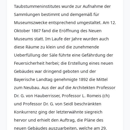
Taubstummeninstitutes wurde zur Aufnahme der
Sammlungen bestimmt und demgemäß für
Museumszwecke entsprechend umgestaltet. Am 12.
Oktober 1867 fand die Eröffnung des Neuen
Museums statt. Im Laufe der Jahre wurden auch
diese Räume zu klein und die zunehmende
Ueberfüllung der Säle führte eine Gefährdung der
Feuersicherheit herbei; die Erstellung eines neuen
Gebäudes war dringend geboten und der
Bayerische Landtag genehmigte 1892 die Mittel
zum Neubau. Aus der auf die Architekten Professor
Dr. G. von Hauberrisser, Professor L. Romeis (ch)
und Professor Dr. G. von Seidl beschränkten
Konkurrenz ging der letzterwähnte siegreich
hervor und erhielt den Auftrag, die Pläne des
neuen Gebäudes auszuarbeiten, welche am 29.