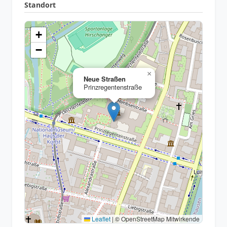
Standort
+
−
×
Neue Straßen
Prinzregentenstraße
Leaflet
|
© OpenStreetMap Mitwirkende