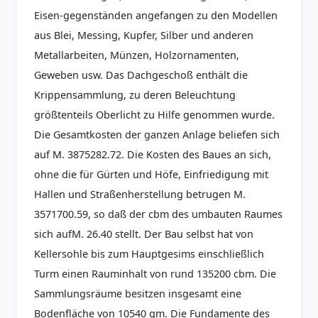
Eisen-gegenständen angefangen zu den Modellen
aus Blei, Messing, Kupfer, Silber und anderen
Metallarbeiten, Münzen, Holzornamenten,
Geweben usw. Das Dachgeschoß enthält die
Krippensammlung, zu deren Beleuchtung
größtenteils Oberlicht zu Hilfe genommen wurde.
Die Gesamtkosten der ganzen Anlage beliefen sich
auf M. 3875282.72. Die Kosten des Baues an sich,
ohne die für Gürten und Höfe, Einfriedigung mit
Hallen und Straßenherstellung betrugen M.
3571700.59, so daß der cbm des umbauten Raumes
sich aufM. 26.40 stellt. Der Bau selbst hat von
Kellersohle bis zum Hauptgesims einschließlich
Turm einen Rauminhalt von rund 135200 cbm. Die
Sammlungsräume besitzen insgesamt eine
Bodenfläche von 10540 gm. Die Fundamente des