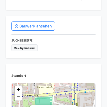
Bauwerk ansehen
SUCHBEGRIFFE:
Max-Gymnasium
Standort
+
−