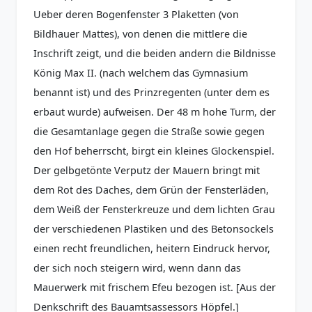
Ueber deren Bogenfenster 3 Plaketten (von
Bildhauer Mattes), von denen die mittlere die
Inschrift zeigt, und die beiden andern die Bildnisse
König Max II. (nach welchem das Gymnasium
benannt ist) und des Prinzregenten (unter dem es
erbaut wurde) aufweisen. Der 48 m hohe Turm, der
die Gesamtanlage gegen die Straße sowie gegen
den Hof beherrscht, birgt ein kleines Glockenspiel.
Der gelbgetönte Verputz der Mauern bringt mit
dem Rot des Daches, dem Grün der Fensterläden,
dem Weiß der Fensterkreuze und dem lichten Grau
der verschiedenen Plastiken und des Betonsockels
einen recht freundlichen, heitern Eindruck hervor,
der sich noch steigern wird, wenn dann das
Mauerwerk mit frischem Efeu bezogen ist. [Aus der
Denkschrift des Bauamtsassessors Höpfel.]