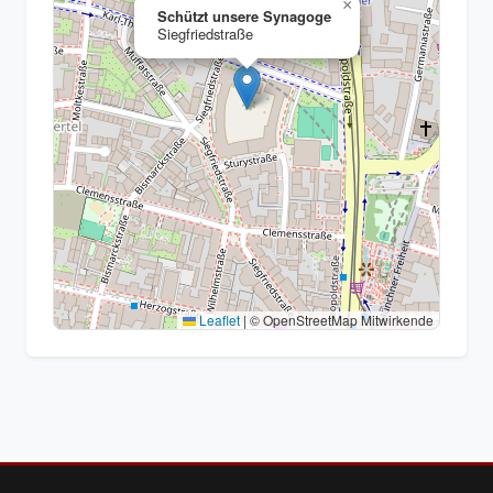
×
Schützt unsere Synagoge
Siegfriedstraße
Leaflet
|
© OpenStreetMap Mitwirkende