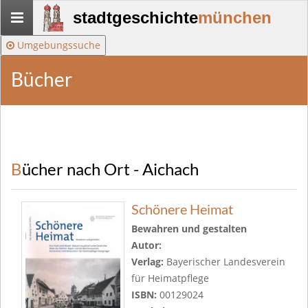
Stadtgeschichte-
stadtgeschichte
münchen
München
Umgebungssuche
Bücher
Bücher nach Ort - Aichach
Schönere Heimat
Bewahren und gestalten
Autor:
Verlag:
Bayerischer Landesverein
für Heimatpflege
ISBN:
00129024