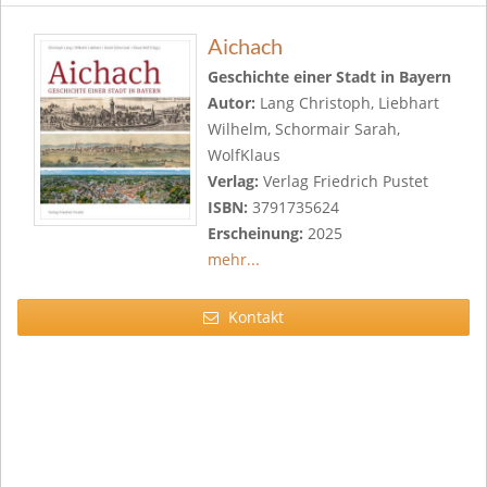
Aichach
Geschichte einer Stadt in Bayern
Autor:
Lang Christoph, Liebhart
Wilhelm, Schormair Sarah,
WolfKlaus
Verlag:
Verlag Friedrich Pustet
ISBN:
3791735624
Erscheinung:
2025
mehr...
Kontakt