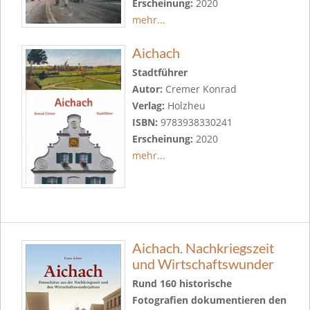
Erscheinung:
2020
mehr...
Aichach
Stadtführer
Autor:
Cremer Konrad
Verlag:
Holzheu
ISBN:
9783938330241
Erscheinung:
2020
mehr...
Aichach. Nachkriegszeit
und Wirtschaftswunder
Rund 160 historische
Fotografien dokumentieren den