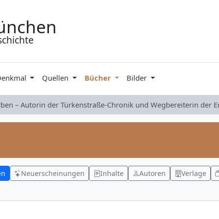
ünchen
schichte
Denkmal
Quellen
Bücher
Bilder
rben – Autorin der Türkenstraße-Chronik und Wegbereiterin der 
en
Neuerscheinungen
Inhalte
Autoren
Verlage