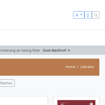
Erinnerung an Georg Elser
Zum Nachruf →
Home
Literatur
Reihen