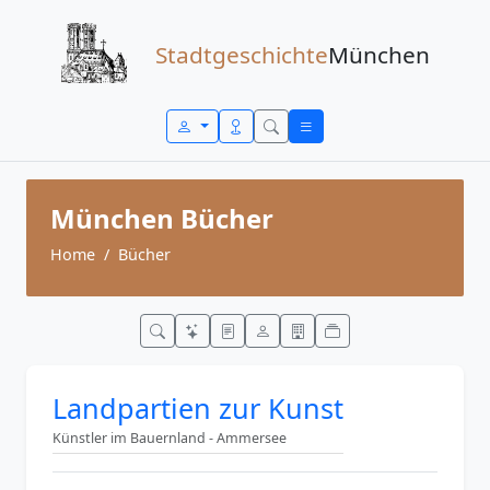
Zum Inhalt springen
Stadtgeschichte
München
München Bücher
Home
Bücher
Landpartien zur Kunst
Künstler im Bauernland - Ammersee