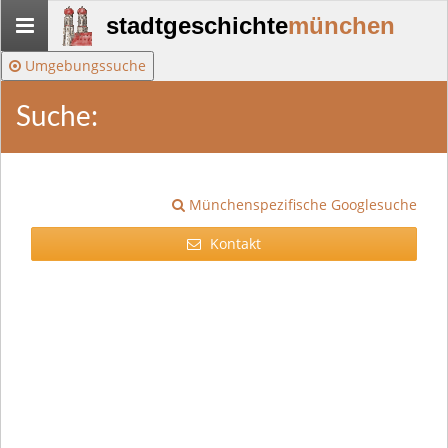
Stadtgeschichte-
stadtgeschichte
münchen
München
Umgebungssuche
Suche:
Münchenspezifische Googlesuche
Kontakt