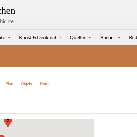
hen
hichte
hte
Kunst & Denkmal
Quellen
Bücher
Bil
Plan
Objekt
Home
X