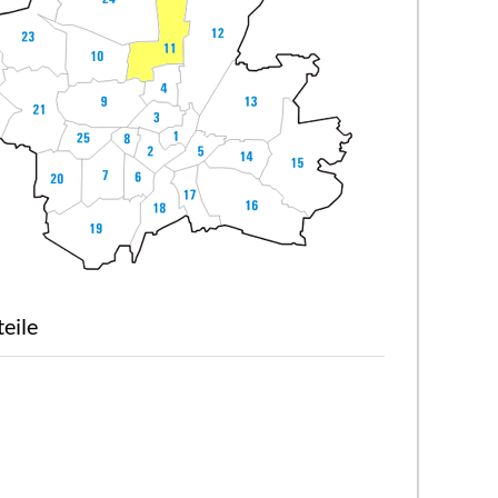
teile