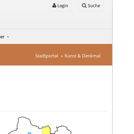
Login
Suche
der
Stadtportal
Kunst & Denkmal