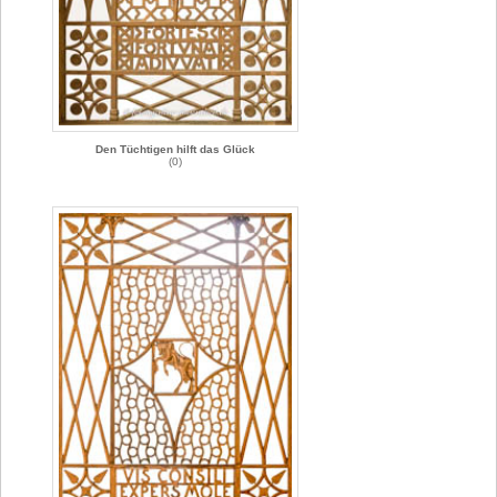
Den Tüchtigen hilft das Glück
(0)