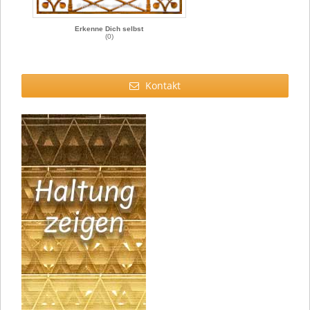
Erkenne Dich selbst
(0)
Kontakt