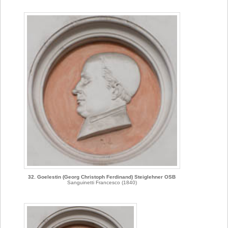
32. Goelestin (Georg Christoph Ferdinand) Steiglehner OSB
Sanguinetti Francesco (1840)