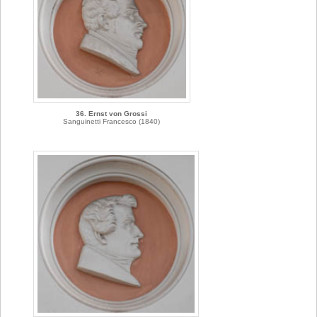
36. Ernst von Grossi
Sanguinetti Francesco (1840)