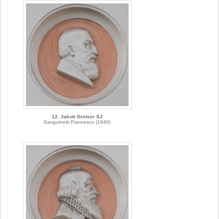
12. Jakob Gretser SJ
Sanguinetti Francesco (1840)