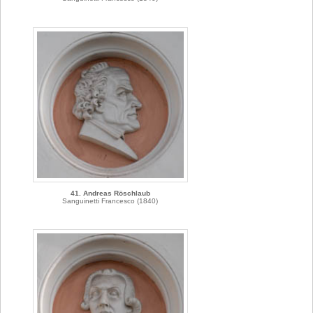
41. Andreas Röschlaub
Sanguinetti Francesco (1840)