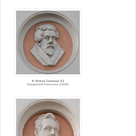
9. Petrus Canisius SJ
Sanguinetti Francesco (1840)