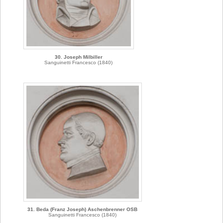
30. Joseph Milbiller
Sanguinetti Francesco (1840)
31. Beda (Franz Joseph) Aschenbrenner OSB
Sanguinetti Francesco (1840)