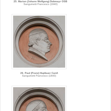
25. Marian (Johann Wolfgang) Dobmayr OSB
Sanguinetti Francesco (1840)
26. Paul (Franz) Hupfauer CanA
Sanguinetti Francesco (1840)