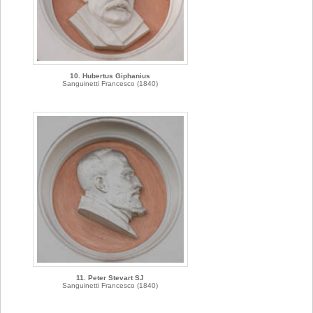
10. Hubertus Giphanius
Sanguinetti Francesco (1840)
11. Peter Stevart SJ
Sanguinetti Francesco (1840)