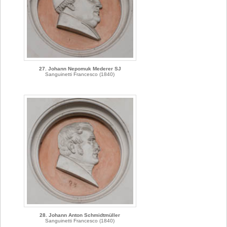
27. Johann Nepomuk Mederer SJ
Sanguinetti Francesco (1840)
28. Johann Anton Schmidtmüller
Sanguinetti Francesco (1840)