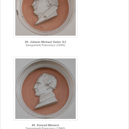
39. Johann Michael Sailer SJ
Sanguinetti Francesco (1840)
40. Konrad Männert
Sanguinetti Francesco (1840)