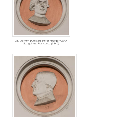
21. Gerhoh (Kaspar) Steigenberger CanA
Sanguinetti Francesco (1840)