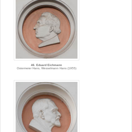
46. Eduard Eichmann
Ostermeier Hans, Wesselmann Hans (1955)