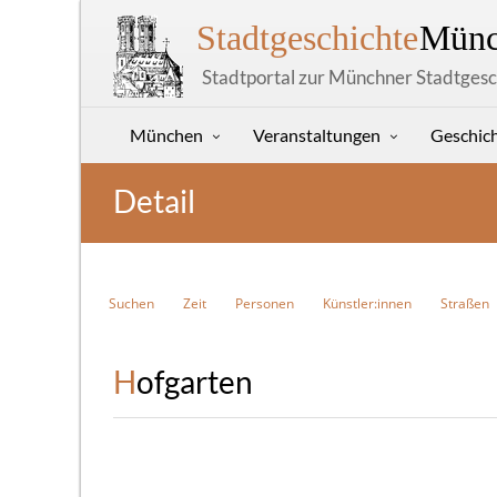
Stadtgeschichte
Münc
Stadtportal zur Münchner Stadtgesc
München
Veranstaltungen
Geschic
Detail
Suchen
Zeit
Personen
Künstler:innen
Straßen
Hofgarten