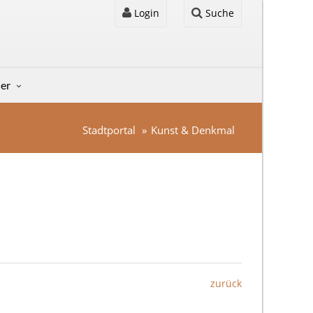
Login
Suche
der
Stadtportal
Kunst & Denkmal
zurück