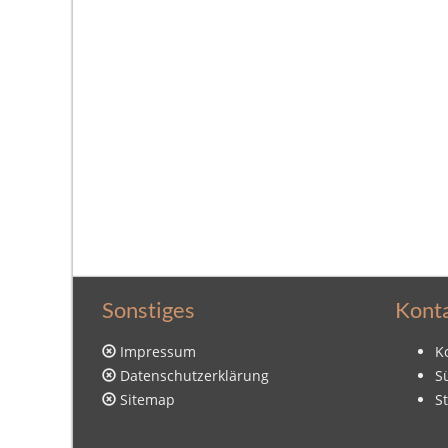
Sonstiges
Kont
Impressum
K
Datenschutzerklärung
S
Sitemap
S