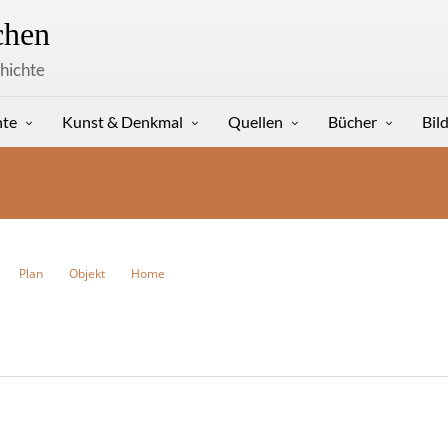
hen
hichte
hte
Kunst & Denkmal
Quellen
Bücher
Bil
Plan
Objekt
Home