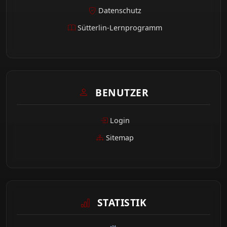
Datenschutz
Sütterlin-Lernprogramm
BENUTZER
Login
Sitemap
STATISTIK