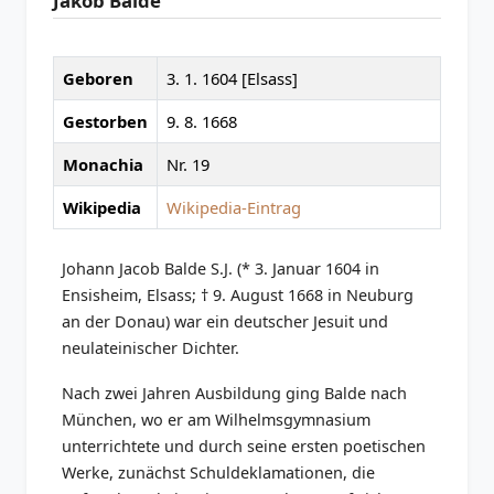
Jakob Balde
Geboren
3. 1. 1604 [Elsass]
Gestorben
9. 8. 1668
Monachia
Nr. 19
Wikipedia
Wikipedia-Eintrag
Johann Jacob Balde S.J. (* 3. Januar 1604 in
Ensisheim, Elsass; † 9. August 1668 in Neuburg
an der Donau) war ein deutscher Jesuit und
neulateinischer Dichter.
Nach zwei Jahren Ausbildung ging Balde nach
München, wo er am Wilhelmsgymnasium
unterrichtete und durch seine ersten poetischen
Werke, zunächst Schuldeklamationen, die