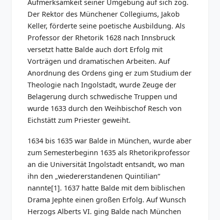
Aufmerksamkeit seiner Umgebung auf sich zog.
Der Rektor des Münchener Collegiums, Jakob
Keller, förderte seine poetische Ausbildung. Als
Professor der Rhetorik 1628 nach Innsbruck
versetzt hatte Balde auch dort Erfolg mit
Vorträgen und dramatischen Arbeiten. Auf
Anordnung des Ordens ging er zum Studium der
Theologie nach Ingolstadt, wurde Zeuge der
Belagerung durch schwedische Truppen und
wurde 1633 durch den Weihbischof Resch von
Eichstätt zum Priester geweiht.
1634 bis 1635 war Balde in München, wurde aber
zum Semesterbeginn 1635 als Rhetorikprofessor
an die Universität Ingolstadt entsandt, wo man
ihn den „wiedererstandenen Quintilian“
nannte[1]. 1637 hatte Balde mit dem biblischen
Drama Jephte einen großen Erfolg. Auf Wunsch
Herzogs Alberts VI. ging Balde nach München