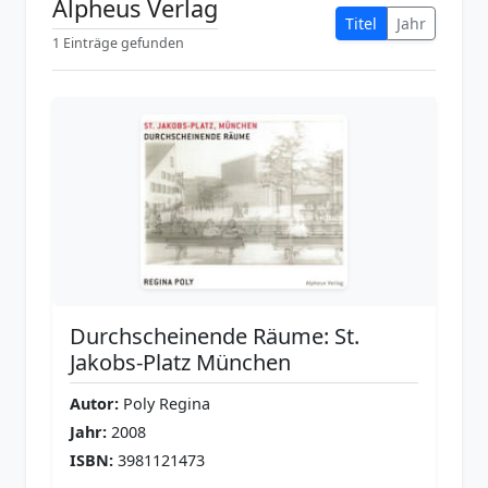
Alpheus Verlag
Titel
Jahr
1 Einträge gefunden
Durchscheinende Räume: St.
Jakobs-Platz München
Autor:
Poly Regina
Jahr:
2008
ISBN:
3981121473