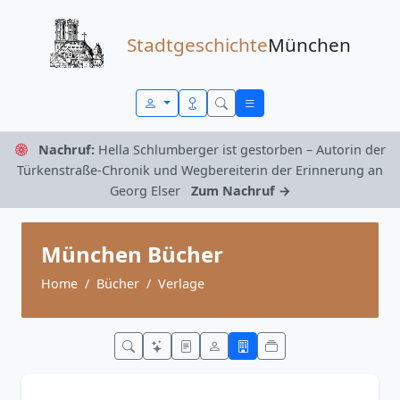
Zum Inhalt springen
Stadtgeschichte
München
Nachruf:
Hella Schlumberger ist gestorben – Autorin der
Türkenstraße-Chronik und Wegbereiterin der Erinnerung an
Georg Elser
Zum Nachruf →
München Bücher
Home
Bücher
Verlage