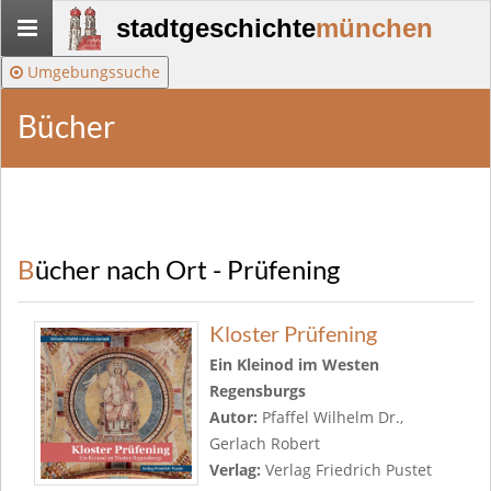
Stadtgeschichte-
stadtgeschichte
münchen
München
Umgebungssuche
Bücher
Bücher nach Ort - Prüfening
Kloster Prüfening
Ein Kleinod im Westen
Regensburgs
Autor:
Pfaffel Wilhelm Dr.,
Gerlach Robert
Verlag:
Verlag Friedrich Pustet