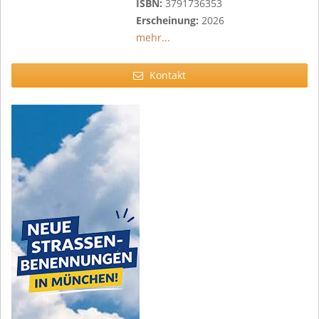
ISBN:
3791736353
Erscheinung:
2026
mehr...
Kontakt