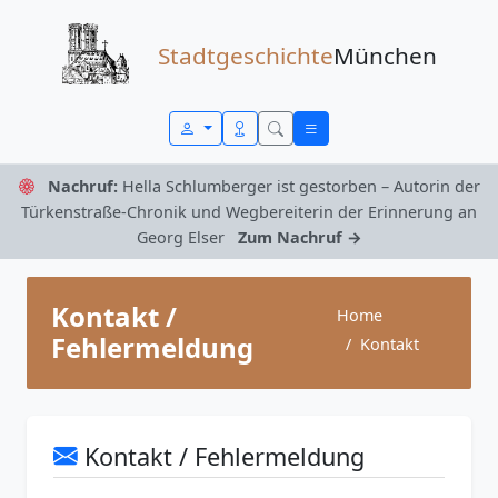
Zum Inhalt springen
Stadtgeschichte
München
Nachruf:
Hella Schlumberger ist gestorben – Autorin der
Türkenstraße-Chronik und Wegbereiterin der Erinnerung an
Georg Elser
Zum Nachruf →
Kontakt /
Home
Fehlermeldung
Kontakt
Kontakt / Fehlermeldung