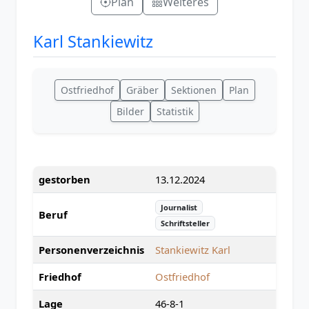
Plan
Weiteres
Karl Stankiewitz
Ostfriedhof
Gräber
Sektionen
Plan
Bilder
Statistik
gestorben
13.12.2024
Journalist
Beruf
Schriftsteller
Personenverzeichnis
Stankiewitz Karl
Friedhof
Ostfriedhof
Lage
46-8-1