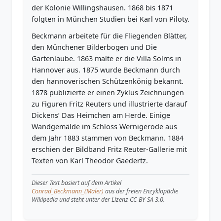
der Kolonie Willingshausen. 1868 bis 1871
folgten in München Studien bei Karl von Piloty.
Beckmann arbeitete für die Fliegenden Blätter,
den Münchener Bilderbogen und Die
Gartenlaube. 1863 malte er die Villa Solms in
Hannover aus. 1875 wurde Beckmann durch
den hannoverischen Schützenkönig bekannt.
1878 publizierte er einen Zyklus Zeichnungen
zu Figuren Fritz Reuters und illustrierte darauf
Dickens’ Das Heimchen am Herde. Einige
Wandgemälde im Schloss Wernigerode aus
dem Jahr 1883 stammen von Beckmann. 1884
erschien der Bildband Fritz Reuter-Gallerie mit
Texten von Karl Theodor Gaedertz.
Dieser Text basiert auf dem Artikel
Conrad_Beckmann_(Maler)
aus der freien Enzyklopädie
Wikipedia und steht unter der Lizenz CC-BY-SA 3.0.