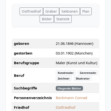
Ostfriedhof
Gräber
Sektionen
Plan
Bilder
Statistik
geboren
21.06.1846 (Hannover)
gestorben
03.01.1902 (München)
Berufsgruppe
Maler (Kunst und Kultur)
Kunstmaler
Genremaler
Beruf
Zeichner
Illustrator
Suchbegriffe
Fliegende Blätter
Personenverzeichnis
Beckmann Conrad
Friedhof
Ostfriedhof