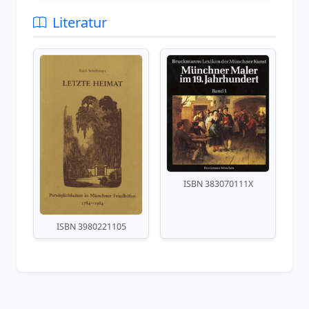
Literatur
ISBN 383070111X
ISBN 3980221105