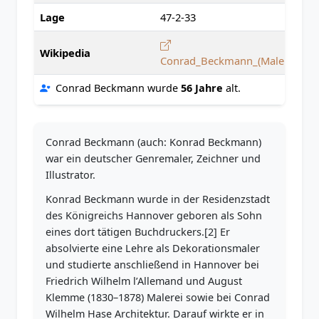
Lage
47-2-33
Wikipedia
Conrad_Beckmann_(Maler)
Conrad Beckmann wurde
56 Jahre
alt.
Conrad Beckmann (auch: Konrad Beckmann)
war ein deutscher Genremaler, Zeichner und
Illustrator.
Konrad Beckmann wurde in der Residenzstadt
des Königreichs Hannover geboren als Sohn
eines dort tätigen Buchdruckers.[2] Er
absolvierte eine Lehre als Dekorationsmaler
und studierte anschließend in Hannover bei
Friedrich Wilhelm l’Allemand und August
Klemme (1830–1878) Malerei sowie bei Conrad
Wilhelm Hase Architektur. Darauf wirkte er in