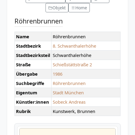
Objekt
Home
Röhrenbrunnen
Name
Röhrenbrunnen
Stadtbezirk
8. Schwanthalerhöhe
Stadtbezirksteil
Schwanthalerhöhe
Straße
Schießstättstraße 2
Übergabe
1986
Suchbegriffe
Röhrenbrunnen
Eigentum
Stadt München
Künstler:innen
Sobeck Andreas
Rubrik
Kunstwerk, Brunnen