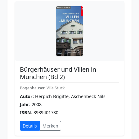
Bürgerhäuser und Villen in
München (Bd 2)
Bogenhausen Villa Stuck
Autor:
Herpich Brigitte, Aschenbeck Nils
Jahr:
2008
ISBN:
3939401730
Details
Merken