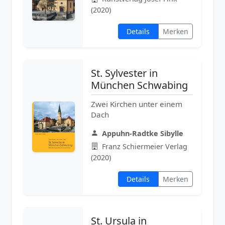
(2020)
Details
Merken
St. Sylvester in
München Schwabing
Zwei Kirchen unter einem
Dach
Appuhn-Radtke Sibylle
Franz Schiermeier Verlag
(2020)
Details
Merken
St. Ursula in