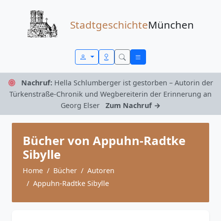
Zum Inhalt springen
Stadtgeschichte
München
Nachruf:
Hella Schlumberger ist gestorben – Autorin der
Türkenstraße-Chronik und Wegbereiterin der Erinnerung an
Georg Elser
Zum Nachruf →
Bücher von Appuhn-Radtke
Sibylle
Home
Bücher
Autoren
Appuhn-Radtke Sibylle