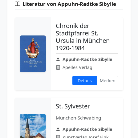
Literatur von Appuhn-Radtke Sibylle
Chronik der
Stadtpfarrei St.
Ursula in München
1920-1984
Appuhn-Radtke Sibylle
Apelles Verlag
Details
Merken
St. Sylvester
München-Schwabing
Appuhn-Radtke Sibylle
Kunstverlag Josef Fink