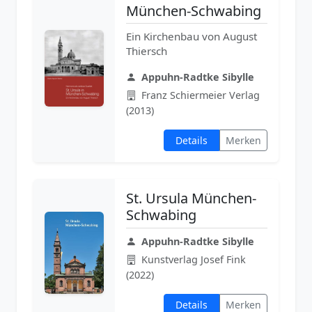
München-Schwabing
Ein Kirchenbau von August
Thiersch
Appuhn-Radtke Sibylle
Franz Schiermeier Verlag
(2013)
Details
Merken
St. Ursula München-
Schwabing
Appuhn-Radtke Sibylle
Kunstverlag Josef Fink
(2022)
Details
Merken