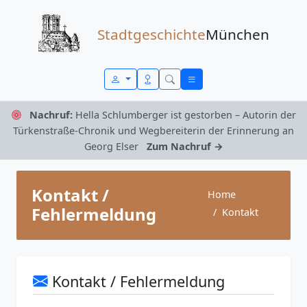
Zum Inhalt springen
Stadtgeschichte
München
Nachruf:
Hella Schlumberger ist gestorben – Autorin der
Türkenstraße-Chronik und Wegbereiterin der Erinnerung an
Georg Elser
Zum Nachruf →
Kontakt /
Home
Fehlermeldung
Kontakt
Kontakt / Fehlermeldung