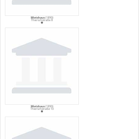
Mietshaus
(1890)
Thierschstraße 8
Mietshaus
(1890)
Thierschstraße 10