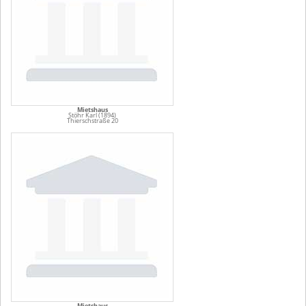
Mietshaus
Stöhr Karl (1894)
Thierschstraße 20
Mietshaus