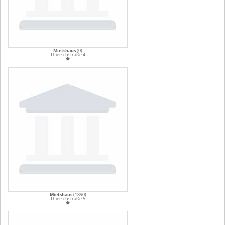
Mietshaus
(0)
Thierschstraße 4
Mietshaus
(1890)
Thierschstraße 5