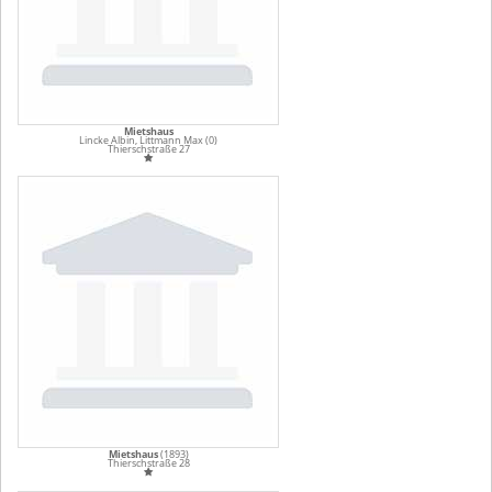
Mietshaus
Lincke Albin, Littmann Max (0)
Thierschstraße 27
Mietshaus
(1893)
Thierschstraße 28