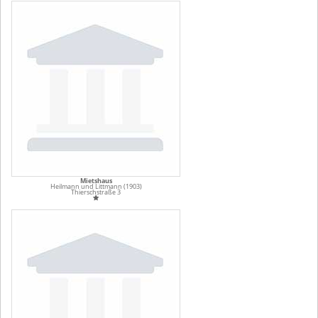
Mietshaus
Heilmann und Littmann (1903)
Thierschstraße 3