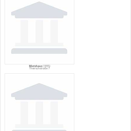
Mietshaus
(1895)
Thierschstraße 7