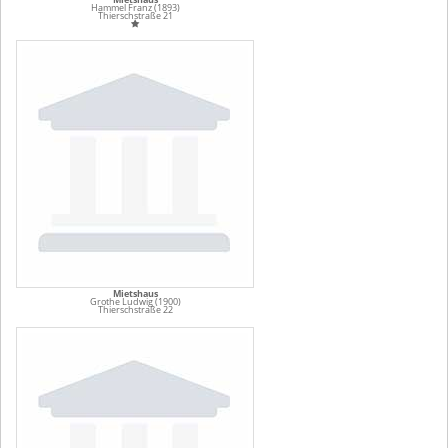
Hammel Franz (1893)
Thierschstraße 21
Mietshaus
Grothe Ludwig (1900)
Thierschstraße 22