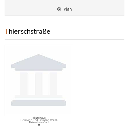
Plan
Thierschstraße
Mietshaus
Heilmann und Littmann (1900)
Thierschstraße 1