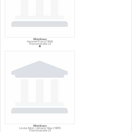
Mietshaus
Hammel Franz (1894)
Thierschstraße 23
Mietshaus
Lincke Albin, Littmann Max (1889)
Thierschstraße 25