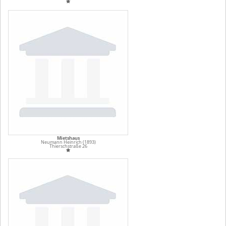
Mietshaus
Neumann Heinrich (1893)
Thierschstraße 26