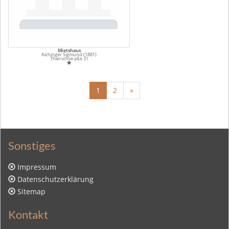
Mietshaus
Aichinger Sigmund (1881)
Thierschstraße 31
1
2
»
Sonstiges
Impressum
Datenschutzerklärung
Sitemap
Kontakt