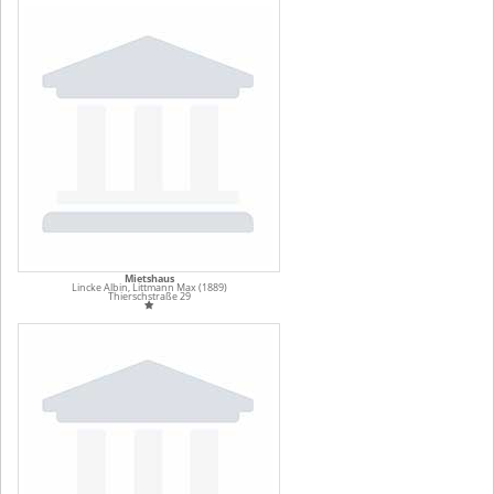
Mietshaus
Lincke Albin, Littmann Max (1889)
Thierschstraße 29