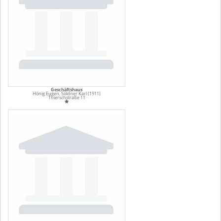
Geschäftshaus
Hönig Eugen, Söldner Karl (1911)
Thierschstraße 11