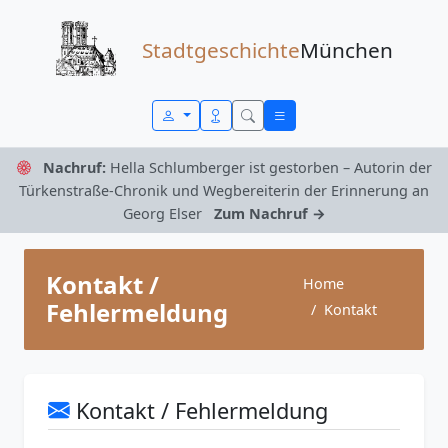
Zum Inhalt springen
Stadtgeschichte
München
Nachruf:
Hella Schlumberger ist gestorben – Autorin der
Türkenstraße-Chronik und Wegbereiterin der Erinnerung an
Georg Elser
Zum Nachruf →
Kontakt /
Home
Fehlermeldung
Kontakt
Kontakt / Fehlermeldung