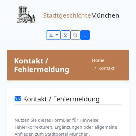
Zum Inhalt springen
Stadtgeschichte
München
Kontakt /
Home
Fehlermeldung
Kontakt
Kontakt / Fehlermeldung
Nutzen Sie dieses Formular für Hinweise,
Fehlerkorrekturen, Ergänzungen oder allgemeine
Anfragen zum Stadtportal München.