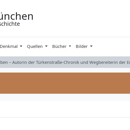
ünchen
schichte
 Denkmal
Quellen
Bücher
Bilder
rben – Autorin der Türkenstraße-Chronik und Wegbereiterin der 