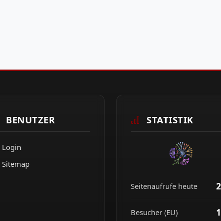
BENUTZER
STATISTIK
Login
Sitemap
2
Seitenaufrufe heute
1
Besucher (EU)