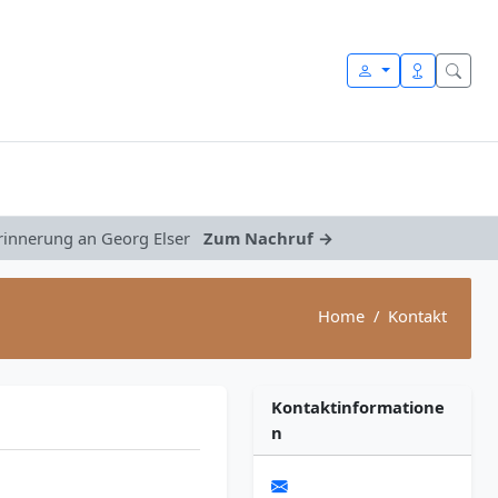
Erinnerung an Georg Elser
Zum Nachruf →
Home
Kontakt
Kontaktinformatione
n