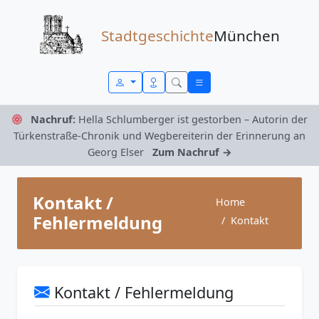
Zum Inhalt springen
Stadtgeschichte
München
Nachruf:
Hella Schlumberger ist gestorben – Autorin der
Türkenstraße-Chronik und Wegbereiterin der Erinnerung an
Georg Elser
Zum Nachruf →
Kontakt /
Home
Fehlermeldung
Kontakt
Kontakt / Fehlermeldung