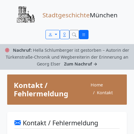
Zum Inhalt springen
Stadtgeschichte
München
Nachruf:
Hella Schlumberger ist gestorben – Autorin der
Türkenstraße-Chronik und Wegbereiterin der Erinnerung an
Georg Elser
Zum Nachruf →
Kontakt /
Home
Fehlermeldung
Kontakt
Kontakt / Fehlermeldung