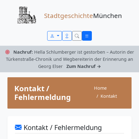
Zum Inhalt springen
Stadtgeschichte
München
Nachruf:
Hella Schlumberger ist gestorben – Autorin der
Türkenstraße-Chronik und Wegbereiterin der Erinnerung an
Georg Elser
Zum Nachruf →
Kontakt /
Home
Fehlermeldung
Kontakt
Kontakt / Fehlermeldung