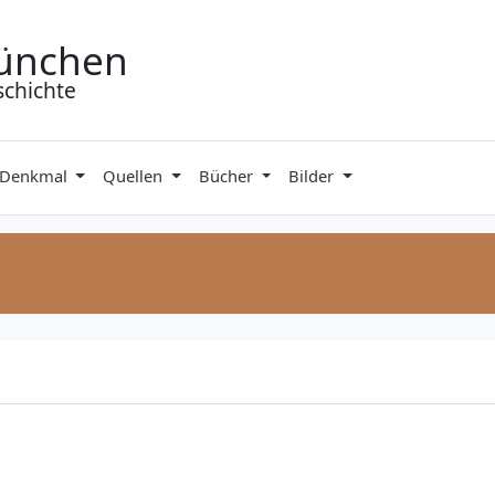
ünchen
schichte
 Denkmal
Quellen
Bücher
Bilder