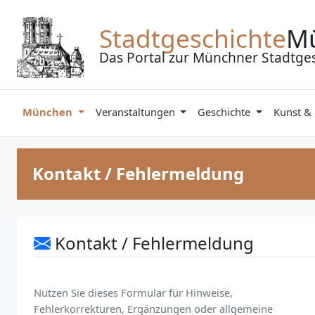
Zum Inhalt springen
Stadtgeschichte
M
Das Portal zur Münchner Stadtge
München
Veranstaltungen
Geschichte
Kunst &
Kontakt / Fehlermeldung
Kontakt / Fehlermeldung
Nutzen Sie dieses Formular für Hinweise,
Fehlerkorrekturen, Ergänzungen oder allgemeine