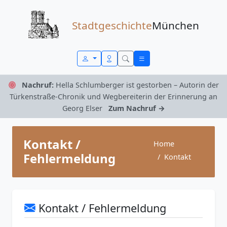
Zum Inhalt springen
Stadtgeschichte
München
Nachruf:
Hella Schlumberger ist gestorben – Autorin der
Türkenstraße-Chronik und Wegbereiterin der Erinnerung an
Georg Elser
Zum Nachruf →
Kontakt /
Home
Fehlermeldung
Kontakt
Kontakt / Fehlermeldung