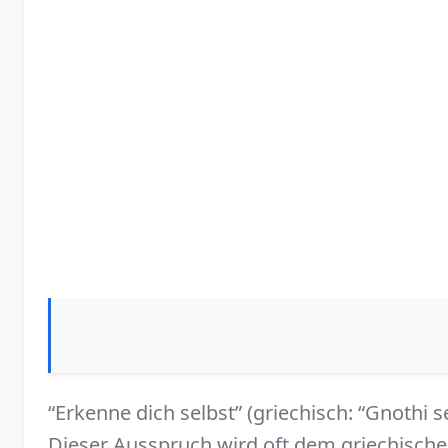
“Erkenne dich selbst” (griechisch: “Gnothi 
Dieser Ausspruch wird oft dem griechisch