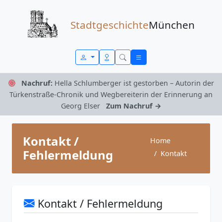
Zum Inhalt springen
Stadtgeschichte
München
Nachruf:
Hella Schlumberger ist gestorben – Autorin der
Türkenstraße-Chronik und Wegbereiterin der Erinnerung an
Georg Elser
Zum Nachruf →
Kontakt /
Home
Fehlermeldung
Kontakt
Kontakt / Fehlermeldung